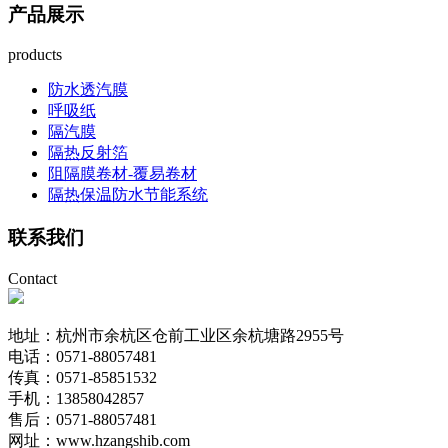
产品展示
products
防水透汽膜
呼吸纸
隔汽膜
隔热反射箔
阻隔膜卷材-覆易卷材
隔热保温防水节能系统
联系我们
Contact
地址：杭州市余杭区仓前工业区余杭塘路2955号
电话：0571-88057481
传真：0571-85851532
手机：13858042857
售后：0571-88057481
网址：www.hzangshib.com