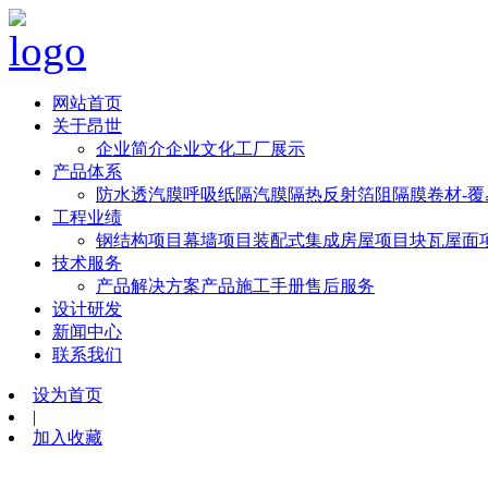
网站首页
关于昂世
企业简介
企业文化
工厂展示
产品体系
防水透汽膜
呼吸纸
隔汽膜
隔热反射箔
阻隔膜卷材-
工程业绩
钢结构项目
幕墙项目
装配式集成房屋项目
块瓦屋面
技术服务
产品解决方案
产品施工手册
售后服务
设计研发
新闻中心
联系我们
设为首页
|
加入收藏