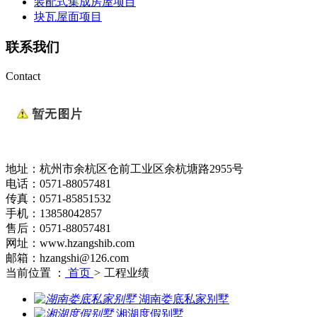
装配式集成房屋项目
块瓦屋面项目
联系我们
Contact
地址：杭州市余杭区仓前工业区余杭塘路2955号
电话：0571-88057481
传真：0571-85851532
手机：13858042857
售后：0571-88057481
网址：www.hzangshib.com
邮箱：hzangshi@126.com
当前位置 ：
首页
>
工程业绩
湖南娄底私家别墅
湘湖度假别墅