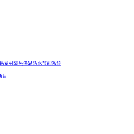
覆易卷材
隔热保温防水节能系统
项目