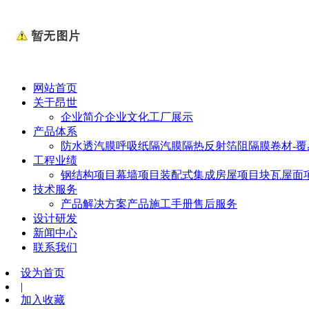
网站首页
关于昂世
企业简介
企业文化
工厂展示
产品体系
防水透汽膜
呼吸纸
隔汽膜
隔热反射箔
阻隔膜卷材-
工程业绩
钢结构项目
幕墙项目
装配式集成房屋项目
块瓦屋面
技术服务
产品解决方案
产品施工手册
售后服务
设计研发
新闻中心
联系我们
设为首页
|
加入收藏