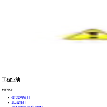
工程业绩
service
钢结构项目
幕墙项目