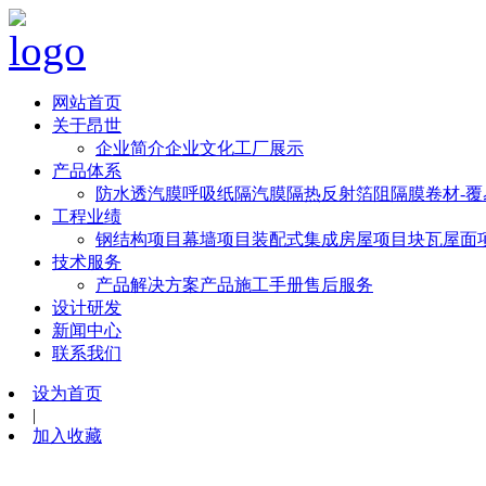
网站首页
关于昂世
企业简介
企业文化
工厂展示
产品体系
防水透汽膜
呼吸纸
隔汽膜
隔热反射箔
阻隔膜卷材-
工程业绩
钢结构项目
幕墙项目
装配式集成房屋项目
块瓦屋面
技术服务
产品解决方案
产品施工手册
售后服务
设计研发
新闻中心
联系我们
设为首页
|
加入收藏