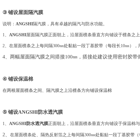
③
铺设
屋面隔汽膜
说明：
ANGSHI
隔汽膜，具有卓越的隔汽与防水功能。
1、
ANGSHI
屋面隔汽膜正面朝上，沿屋面檩条垂直方向铺设于檩条之上
2、在屋面檩条之上每间隔300㎜处黏贴一段丁基胶带（每段长10㎜
4、两幅
屋面隔汽膜
之间搭接100㎜，搭接处建议使用密封胶带
④
铺设保温棉
在两根屋面檩条之间、隔汽膜之上沿檩条方向铺设保温棉
⑤
铺设
ANGSHI防水透汽膜
1、
ANGSHI
防水透汽膜
正面朝上，沿屋面檩条垂直方向铺设于保温棉与
2、
在屋面檩条处、隔热反射箔之上每间隔300㎜处黏贴一段丁基胶带（