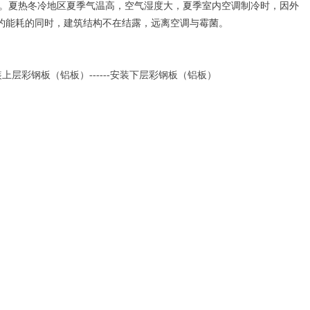
。夏热冬冷地区夏季气温高，空气湿度大，夏季室内空调制冷时，因外
约能耗的同时，建筑结构不在结露，远离空调与霉菌。
--安装上层彩钢板（铝板）------安装下层彩钢板（铝板）