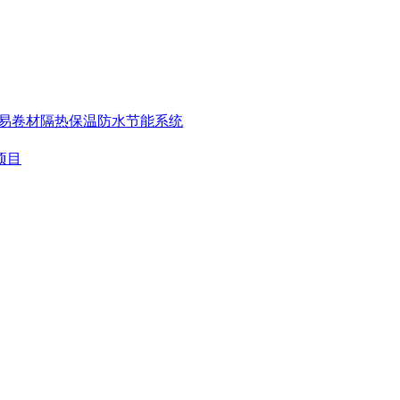
覆易卷材
隔热保温防水节能系统
项目