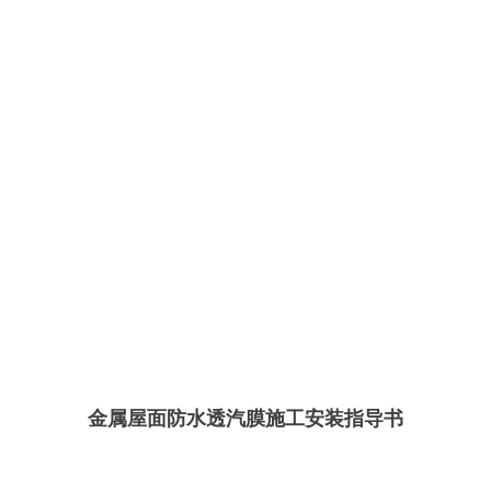
金属屋面
防水透汽膜
施工安装指导书