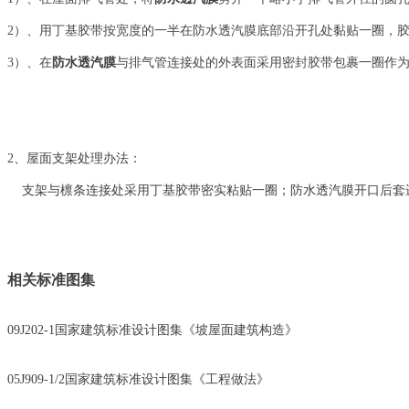
2）、用丁基胶带按宽度的一半在防水透汽膜底部沿开孔处黏贴一圈，
3）、在
防水透汽膜
与排气管连接处的外表面采用密封胶带包裹一圈作
2、屋面支架处理办法：
支架与檩条连接处采用丁基胶带密实粘贴一圈；防水透汽膜开口后套
相关标准图集
09J202-1国家建筑标准设计图集《坡屋面建筑构造》
05J909-1/2国家建筑标准设计图集《工程做法》