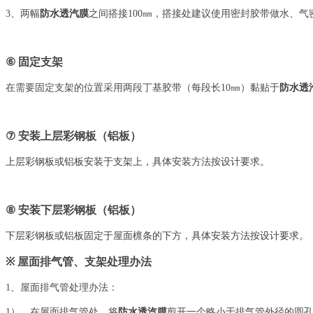
3、两幅
防水透汽膜
之间搭接100㎜，搭接处建议使用密封胶带做水、气
⑥
固定支架
在需要固定支架的位置采用两段丁基胶带（每段长10㎜）黏贴于
防水透
⑦
安装上层彩钢板（铝板）
上层彩钢板或铝板安装于支架上，具体安装方法按设计要求。
⑧
安装下层彩钢板（铝板）
下层彩钢板或铝板固定于屋面檩条的下方，具体安装方法按设计要求。
※
屋面排气管、支架处理办法
1、屋面排气管处理办法：
1）、在屋面排气管处，将
防水透汽膜
剪开一个略小于排气管外径的圆